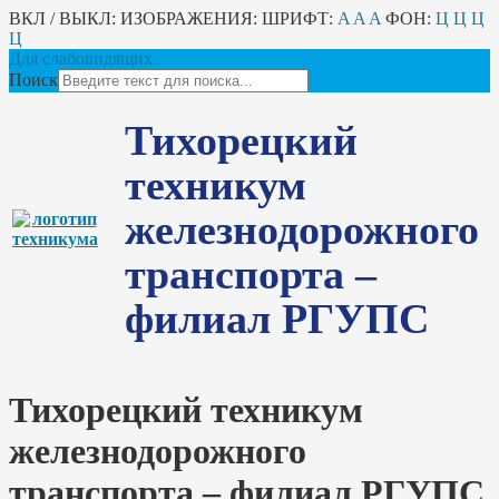
ВКЛ / ВЫКЛ:
ИЗОБРАЖЕНИЯ:
ШРИФТ:
A
A
A
ФОН:
Ц
Ц
Ц
Ц
Для слабовидящих
Поиск
Тихорецкий
техникум
железнодорожного
транспорта –
филиал РГУПС
Тихорецкий техникум
железнодорожного
транспорта – филиал РГУПС