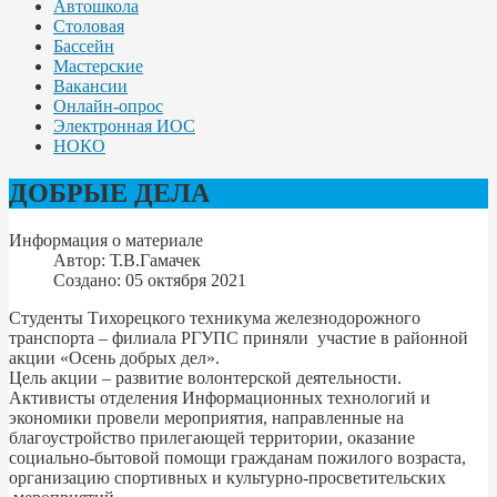
Автошкола
Столовая
Бассейн
Мастерские
Вакансии
Онлайн-опрос
Электронная ИОС
НОКО
ДОБРЫЕ ДЕЛА
Информация о материале
Автор:
Т.В.Гамачек
Создано: 05 октября 2021
Студенты Тихорецкого техникума железнодорожного
транспорта – филиала РГУПС приняли участие в районной
акции «Осень добрых дел».
Цель акции – развитие волонтерской деятельности.
Активисты отделения Информационных технологий и
экономики провели мероприятия, направленные на
благоустройство прилегающей территории, оказание
социально-бытовой помощи гражданам пожилого возраста,
организацию спортивных и культурно-просветительских