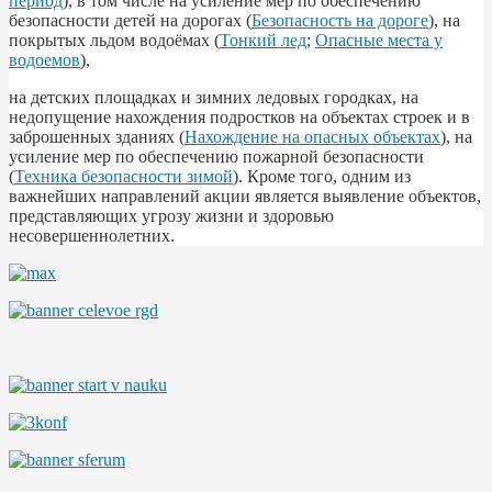
период
), в том числе на усиление мер по обеспечению
безопасности детей на дорогах (
Безопасность на дороге
), на
покрытых льдом водоёмах (
Тонкий лед
;
Опасные места у
водоемов
),
на детских площадках и зимних ледовых городках, на
недопущение нахождения подростков на объектах строек и в
заброшенных зданиях (
Нахождение на опасных объектах
), на
усиление мер по обеспечению пожарной безопасности
(
Техника безопасности зимой
). Кроме того, одним из
важнейших направлений акции является выявление объектов,
представляющих угрозу жизни и здоровью
несовершеннолетних.