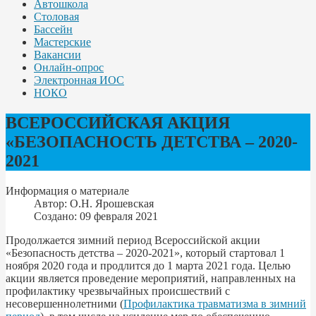
Автошкола
Столовая
Бассейн
Мастерские
Вакансии
Онлайн-опрос
Электронная ИОС
НОКО
ВСЕРОССИЙСКАЯ АКЦИЯ
«БЕЗОПАСНОСТЬ ДЕТСТВА – 2020-
2021
Информация о материале
Автор:
О.Н. Ярошевская
Создано: 09 февраля 2021
Продолжается зимний период Всероссийской акции
«Безопасность детства – 2020-2021», который стартовал 1
ноября 2020 года и продлится до 1 марта 2021 года. Целью
акции является проведение мероприятий, направленных на
профилактику чрезвычайных происшествий с
несовершеннолетними (
Профилактика травматизма в зимний