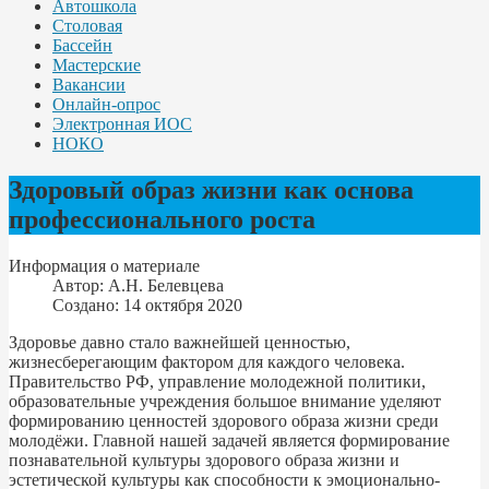
Автошкола
Столовая
Бассейн
Мастерские
Вакансии
Онлайн-опрос
Электронная ИОС
НОКО
Здоровый образ жизни как основа
профессионального роста
Информация о материале
Автор:
А.Н. Белевцева
Создано: 14 октября 2020
Здоровье давно стало важнейшей ценностью,
жизнесберегающим фактором для каждого человека.
Правительство РФ, управление молодежной политики,
образовательные учреждения большое внимание уделяют
формированию ценностей здорового образа жизни среди
молодёжи. Главной нашей задачей является формирование
познавательной культуры здорового образа жизни и
эстетической культуры как способно­сти к эмоционально-