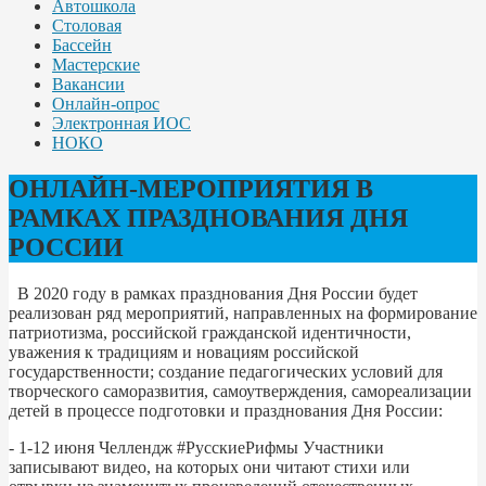
Автошкола
Столовая
Бассейн
Мастерские
Вакансии
Онлайн-опрос
Электронная ИОС
НОКО
ОНЛАЙН-МЕРОПРИЯТИЯ В
РАМКАХ ПРАЗДНОВАНИЯ ДНЯ
РОССИИ
В 2020 году в рамках празднования Дня России будет
реализован ряд мероприятий, направленных на формирование
патриотизма, российской гражданской идентичности,
уважения к традициям и новациям российской
государственности; создание педагогических условий для
творческого саморазвития, самоутверждения, самореализации
детей в процессе подготовки и празднования Дня России:
- 1-12 июня Челлендж #РусскиеРифмы Участники
записывают видео, на которых они читают стихи или