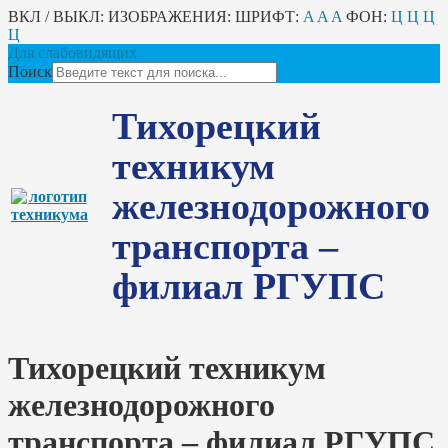
ВКЛ / ВЫКЛ:
ИЗОБРАЖЕНИЯ:
ШРИФТ:
A
A
A
ФОН:
Ц
Ц
Ц
Ц
Для слабовидящих
Поиск
Тихорецкий
техникум
железнодорожного
транспорта –
филиал РГУПС
Тихорецкий техникум
железнодорожного
транспорта – филиал РГУПС