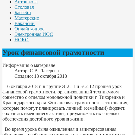
Автошкола
Столовая
Бассейн
Мастерские
Вакансии
Онлайн-опрос
Электронная ИОС
НОКО
Урок финансовой грамотности
Информация о материале
Автор:
С.В. Лагерева
Создано: 18 октября 2018
16 октября 2018 г. в группе Э-2-11 и Э-2-12 прошел урок
финансовой грамотности, организованный техникумом
совместно с отделом молодежной политики г. Тихорецка и
Краснодарского края. Финансовая грамотность – это знания,
которые помогут планировать личный (семейный) бюджет,
сохранять имеющиеся активы, приумножать их с целью
обеспечения достойного уровня жизни.
Во время урока была оживленная и заинтересованная
обстановка, особенно со стороны студентов, потому что их