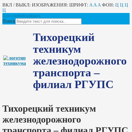
ВКЛ / ВЫКЛ:
ИЗОБРАЖЕНИЯ:
ШРИФТ:
A
A
A
ФОН:
Ц
Ц
Ц
Ц
Для слабовидящих
Поиск
Тихорецкий
техникум
железнодорожного
транспорта –
филиал РГУПС
Тихорецкий техникум
железнодорожного
транспорта – филиал РГУПС