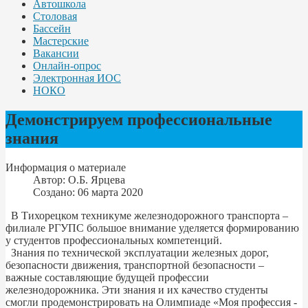
Автошкола
Столовая
Бассейн
Мастерские
Вакансии
Онлайн-опрос
Электронная ИОС
НОКО
Демонстрируем профессиональные
знания
Информация о материале
Автор:
О.Б. Ярцева
Создано: 06 марта 2020
В Тихорецком техникуме железнодорожного транспорта –
филиале РГУПС большое внимание уделяется формированию
у студентов профессиональных компетенций.
Знания по технической эксплуатации железных дорог,
безопасности движения, транспортной безопасности –
важные составляющие будущей профессии
железнодорожника. Эти знания и их качество студенты
смогли продемонстрировать на Олимпиаде «Моя профессия -