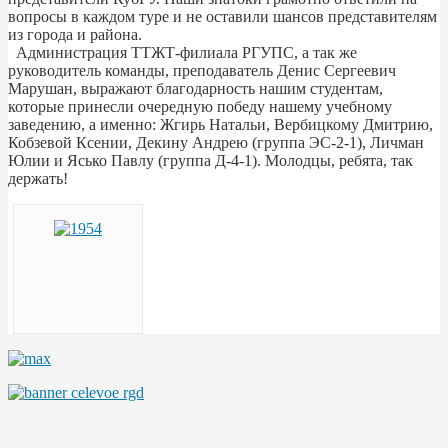
вопросы в каждом туре и не оставили шансов представителям
из города и района.
Администрация ТТЖТ-филиала РГУПС, а так же
руководитель команды, преподаватель Денис Сергеевич
Марушан, выражают благодарность нашим студентам,
которые принесли очередную победу нашему учебному
заведению, а именно: Жгирь Натальи, Вербицкому Дмитрию,
Кобзевой Ксении, Декину Андрею (группа ЭС-2-1), Личман
Юлии и Ясько Павлу (группа Д-4-1). Молодцы, ребята, так
держать!