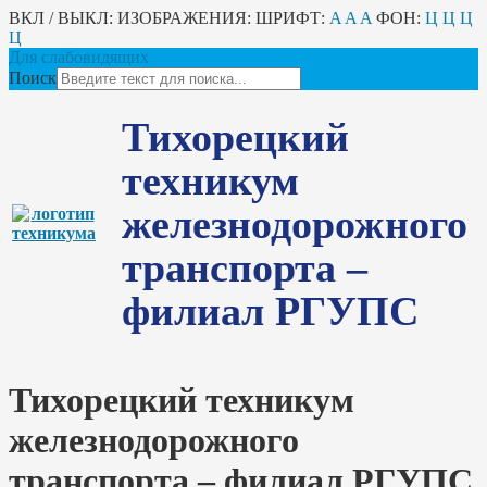
ВКЛ / ВЫКЛ:
ИЗОБРАЖЕНИЯ:
ШРИФТ:
A
A
A
ФОН:
Ц
Ц
Ц
Ц
Для слабовидящих
Поиск
Тихорецкий
техникум
железнодорожного
транспорта –
филиал РГУПС
Тихорецкий техникум
железнодорожного
транспорта – филиал РГУПС