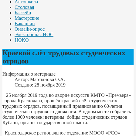
Автошкола
Столовая
Бассейн
Мастерские
Вакансии
Онлайн-опрос
Электронная ИОС
НОКО
Краевой слёт трудовых студенческих
отрядов
Информация о материале
Автор:
Мартынова О.А.
Создано: 28 ноября 2019
25 ноября 2019 года во дворце искусств КМТО «Премьера»
города Краснодара, прошёл краевой слёт студенческих
трудовых отрядов, посвященный празднованию 60-летия
студенческого трудового движения. В одном месте собрались
более 1000 человек: ветераны, бойцы студенческих отрядов
Кубани, органы государственной власти.
Краснодарское региональное отделение МООО «РСО»