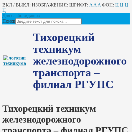
ВКЛ / ВЫКЛ:
ИЗОБРАЖЕНИЯ:
ШРИФТ:
A
A
A
ФОН:
Ц
Ц
Ц
Ц
Для слабовидящих
Поиск
Тихорецкий
техникум
железнодорожного
транспорта –
филиал РГУПС
Тихорецкий техникум
железнодорожного
транспорта – филиал РГУПС