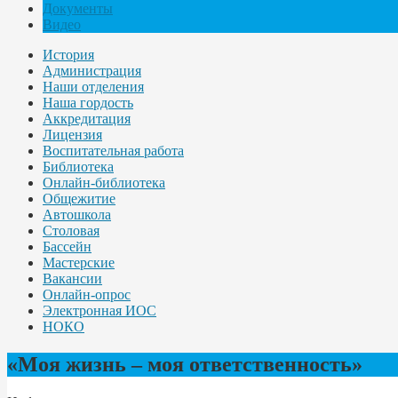
Документы
Видео
История
Администрация
Наши отделения
Наша гордость
Аккредитация
Лицензия
Воспитательная работа
Библиотека
Онлайн-библиотека
Общежитие
Автошкола
Столовая
Бассейн
Мастерские
Вакансии
Онлайн-опрос
Электронная ИОС
НОКО
«Моя жизнь – моя ответственность»