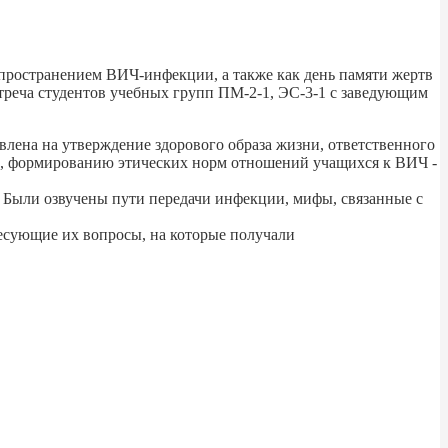
ространением ВИЧ-инфекции, а также как день памяти жертв
стреча студентов учебных групп ПМ-2-1, ЭС-3-1 с заведующим
ена на утверждение здорового образа жизни, ответственного
ю, формированию этических норм отношений учащихся к ВИЧ -
 Были озвучены пути передачи инфекции, мифы, связанные с
есующие их вопросы, на которые получали