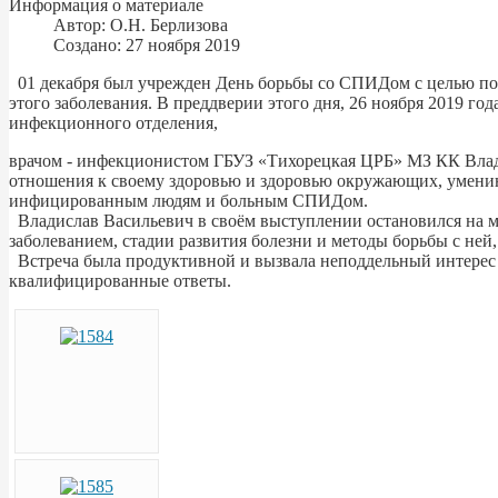
Информация о материале
Автор:
О.Н. Берлизова
Создано: 27 ноября 2019
01 декабря был учрежден День борьбы со СПИДом с целью по
этого заболевания. В преддверии этого дня, 26 ноября 2019 г
инфекционного отделения,
врачом - инфекционистом ГБУЗ «Тихорецкая ЦРБ» МЗ КК Влади
отношения к своему здоровью и здоровью окружающих, умени
инфицированным людям и больным СПИДом.
Владислав Васильевич в своём выступлении остановился на мн
заболеванием, стадии развития болезни и методы борьбы с не
Встреча была продуктивной и вызвала неподдельный интерес у
квалифицированные ответы.