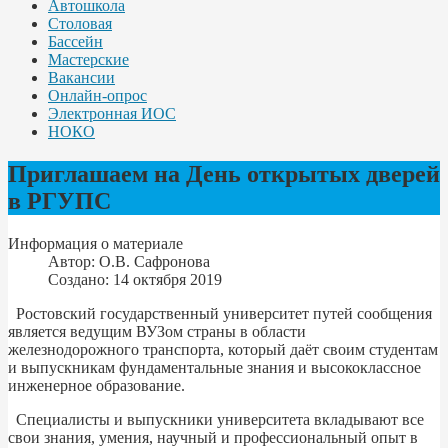
Автошкола
Столовая
Бассейн
Мастерские
Вакансии
Онлайн-опрос
Электронная ИОС
НОКО
Приглашаем на День открытых дверей
в РГУПС
Информация о материале
Автор:
О.В. Сафронова
Создано: 14 октября 2019
Ростовский государственный университет путей сообщения
является ведущим ВУЗом страны в области
железнодорожного транспорта, который даёт своим студентам
и выпускникам фундаментальные знания и высококлассное
инженерное образование.
Специалисты и выпускники университета вкладывают все
свои знания, умения, научный и профессиональный опыт в