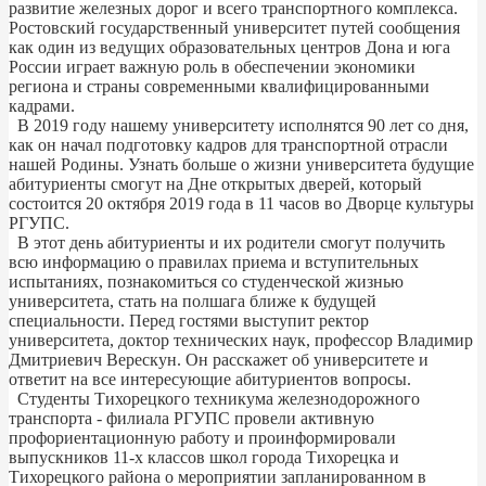
развитие железных дорог и всего транспортного комплекса.
Ростовский государственный университет путей сообщения
как один из ведущих образовательных центров Дона и юга
России играет важную роль в обеспечении экономики
региона и страны современными квалифицированными
кадрами.
В 2019 году нашему университету исполнятся 90 лет со дня,
как он начал подготовку кадров для транспортной отрасли
нашей Родины. Узнать больше о жизни университета будущие
абитуриенты смогут на Дне открытых дверей, который
состоится 20 октября 2019 года в 11 часов во Дворце культуры
РГУПС.
В этот день абитуриенты и их родители смогут получить
всю информацию о правилах приема и вступительных
испытаниях, познакомиться со студенческой жизнью
университета, стать на полшага ближе к будущей
специальности. Перед гостями выступит ректор
университета, доктор технических наук, профессор Владимир
Дмитриевич Верескун. Он расскажет об университете и
ответит на все интересующие абитуриентов вопросы.
Студенты Тихорецкого техникума железнодорожного
транспорта - филиала РГУПС провели активную
профориентационную работу и проинформировали
выпускников 11-х классов школ города Тихорецка и
Тихорецкого района о мероприятии запланированном в