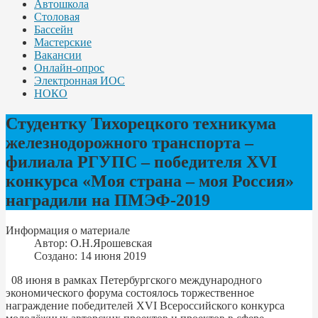
Автошкола
Столовая
Бассейн
Мастерские
Вакансии
Онлайн-опрос
Электронная ИОС
НОКО
Студентку Тихорецкого техникума
железнодорожного транспорта –
филиала РГУПС – победителя XVI
конкурса «Моя страна – моя Россия»
наградили на ПМЭФ-2019
Информация о материале
Автор:
О.Н.Ярошевская
Создано: 14 июня 2019
08 июня в рамках Петербургского международного
экономического форума состоялось торжественное
награждение победителей XVI Всероссийского конкурса