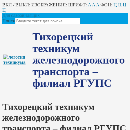
ВКЛ / ВЫКЛ:
ИЗОБРАЖЕНИЯ:
ШРИФТ:
A
A
A
ФОН:
Ц
Ц
Ц
Ц
Для слабовидящих
Поиск
Тихорецкий
техникум
железнодорожного
транспорта –
филиал РГУПС
Тихорецкий техникум
железнодорожного
транспорта – филиал РГУПС