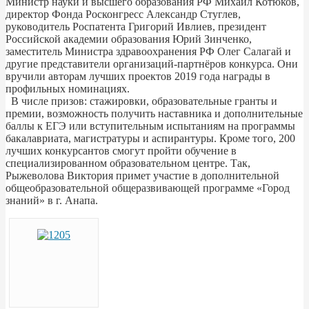
Министр науки и высшего образования РФ Михаил Котюков,
директор Фонда Росконгресс Александр Стуглев,
руководитель Роспатента Григорий Ивлиев, президент
Российской академии образования Юрий Зинченко,
заместитель Министра здравоохранения РФ Олег Салагай и
другие представители организаций-партнёров конкурса. Они
вручили авторам лучших проектов 2019 года награды в
профильных номинациях.
В числе призов: стажировки, образовательные гранты и
премии, возможность получить наставника и дополнительные
баллы к ЕГЭ или вступительным испытаниям на программы
бакалавриата, магистратуры и аспирантуры. Кроме того, 200
лучших конкурсантов смогут пройти обучение в
специализированном образовательном центре. Так,
Рыжеволова Виктория примет участие в дополнительной
общеобразовательной общеразвивающей программе «Город
знаний» в г. Анапа.