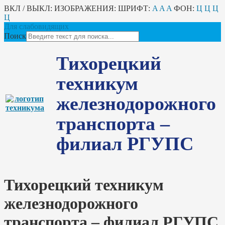
ВКЛ / ВЫКЛ:
ИЗОБРАЖЕНИЯ:
ШРИФТ:
A
A
A
ФОН:
Ц
Ц
Ц
Ц
Для слабовидящих
Поиск
Тихорецкий
техникум
железнодорожного
транспорта –
филиал РГУПС
Тихорецкий техникум
железнодорожного
транспорта – филиал РГУПС