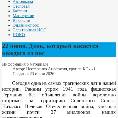
Автошкола
Столовая
Бассейн
Мастерские
Вакансии
Онлайн-опрос
Электронная ИОС
НОКО
22 июня. День, который касается
каждого из нас
Информация о материале
Автор:
Нестеренко Анастасия, группа КС-1-1
Создано: 23 июня 2026
Сегодня одна из самых трагических дат в нашей
истории. Ранним утром 1941 года фашистская
Германия без объявления войны вероломно
вторглась на территорию Советского Союза.
Началась Великая Отечественная война, унесшая
жизни почти 27 миллионов наших
соотечественников.