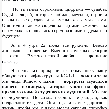
Но за этими огромными цифрами — судьбы.
Судьбы людей, которые любили, мечтали, строили
планы на лето, сдавали экзамены, как и мы с вами.
Они точно так же сидели за партами, смеялись на
переменах, волновались перед зачетами и думали о
будущем.
А в 4 утра 22 июня всё рухнуло. Вместо
дипломов — повестки. Вместо выпускных вечеров
— окопы. Вместо первой любви — прощание
навсегда.
Я специально прикрепила к этому посту нашу
общую фотографию группы КС-1-1. Посмотрите на
эти лица.
Рядом с нами — портреты студентов
нашего техникума, которые ушли на фронт
прямо со скамей студенческих аудиторий.
Многие
не доучились. Не создали семьи. Не увидели, как
подрастают их дети. Они отдали самое дорогое -
жизнь, чтобы мы с вами могли сегодня спокойно