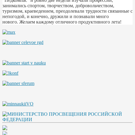
"Педкомпас" и ровно две недели изучали профессии,
занимались спортом, творчеством, добровольчеством,
туризмом, краеведением, преодолевали трудности связанные с
непогодой, и конечно, дружили и познавали много
нового. Желаем каждому отличного продуктивного лета!