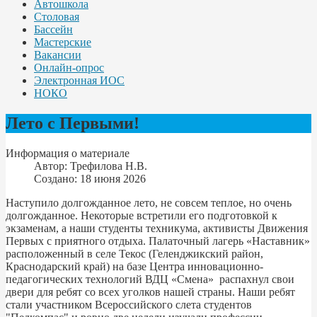
Автошкола
Столовая
Бассейн
Мастерские
Вакансии
Онлайн-опрос
Электронная ИОС
НОКО
Лето с Первыми!
Информация о материале
Автор:
Трефилова Н.В.
Создано: 18 июня 2026
Наступило долгожданное лето, не совсем теплое, но очень
долгожданное. Некоторые встретили его подготовкой к
экзаменам, а наши студенты техникума, активисты Движения
Первых с приятного отдыха. Палаточный лагерь «Наставник»
расположенный в селе Текос (Геленджикский район,
Краснодарский край) на базе Центра инновационно-
педагогических технологий ВДЦ «Смена» распахнул свои
двери для ребят со всех уголков нашей страны. Наши ребят
стали участником Всероссийского слета студентов