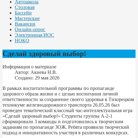
Автошкола
Столовая
Бассейн
Мастерские
Вакансии
Онлайн-опрос
Электронная ИОС
НОКО
Сделай здоровый выбор!
Информация о материале
Автор:
Акиева Н.В.
Создано: 29 мая 2026
В рамках воспитательной программы по пропаганде
здорового образа жизни и с целью воспитания личной
ответственности за сохранение своего здоровья в Тихорецком
техникуме железнодорожного транспорта 26.05.26 был
проведен тематический классный час-интеллектуальная игра
«Сделай здоровый выбор!» Студенты группы А-2-1
сформировали 3 команды и подготовились к творческим
заданиям по пропаганде ЗОЖ. Ребята проявили творческий
подход и инициативность участвуя в различных конкурсах.