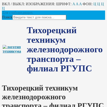
ВКЛ / ВЫКЛ:
ИЗОБРАЖЕНИЯ:
ШРИФТ:
A
A
A
ФОН:
Ц
Ц
Ц
Ц
Для слабовидящих
Поиск
Тихорецкий
техникум
железнодорожного
транспорта –
филиал РГУПС
Тихорецкий техникум
железнодорожного
транспорта – филиал РГУПС