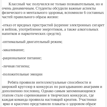
Классный час получился не только познавательным, но и
очень динамичным. Студенты обсудили важные аспекты
физического и ментального здоровья, вспомнили 6 составных
частей правильного образа жизни:
-отказ от вредных пристрастий (курение электронных сигарет
и вейпов, употребление энергетиков, а также алкогольных
напитков и наркотических средств);
-оптимальный двигательный режим;
-закаливание;
-рациональное питание;
-личная гигиена;
-положительные эмоции
Ребята проявили интеллектуальные способности и
широкий кругозор в конкурсах по разгадыванию анаграмм и
дополнению пословиц. Однако самым запоминающимся
этапом стало соревнование в творческих конкурсах, где
каждая команда проявила настоящий креатив. Участники
ярко и красочно представили плакаты о здоровом образе