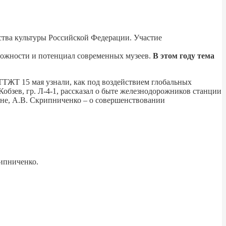
тва культуры Российской Федерации. Участие
можности и потенциал современных музеев.
В этом году тема
ТТЖТ 15 мая узнали, как под воздействием глобальных
бзев, гр. Л-4-1, рассказал о быте железнодорожников станции
йне, А.В. Скрипниченко – о совершенствовании
рипниченко.