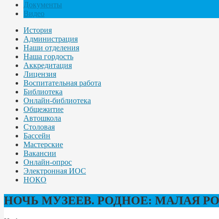
Документы
Видео
История
Администрация
Наши отделения
Наша гордость
Аккредитация
Лицензия
Воспитательная работа
Библиотека
Онлайн-библиотека
Общежитие
Автошкола
Столовая
Бассейн
Мастерские
Вакансии
Онлайн-опрос
Электронная ИОС
НОКО
НОЧЬ МУЗЕЕВ. РОДНОЕ: МАЛАЯ Р