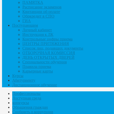
ПАМЯТКА
Расписание экзаменов
Квитанции об оплате
Обркредит в СПО
ГИА
Поступающим
Личный кабинет
Инструкция к ЛК
Контрольные цифры приема
ЦЕНТРЫ ПРИТЯЖЕНИЯ
Список лиц, подавших документы
ОТБОРОЧНАЯ КОМИССИЯ
ДЕНЬ ОТКРЫТЫХ ДВЕРЕЙ
Специальности обучения
Правила приема
Карьерные карты
Курсы
Абитуриенту
Дистанционное обучение
Профессионалы
Доступная среда
конкурсы
Обращения граждан
Сообщить о коррупции