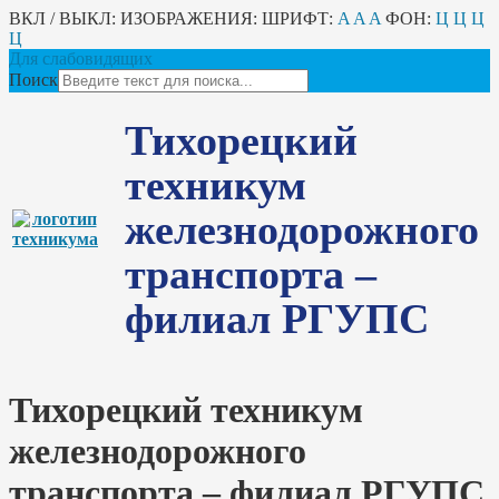
ВКЛ / ВЫКЛ:
ИЗОБРАЖЕНИЯ:
ШРИФТ:
A
A
A
ФОН:
Ц
Ц
Ц
Ц
Для слабовидящих
Поиск
Тихорецкий
техникум
железнодорожного
транспорта –
филиал РГУПС
Тихорецкий техникум
железнодорожного
транспорта – филиал РГУПС