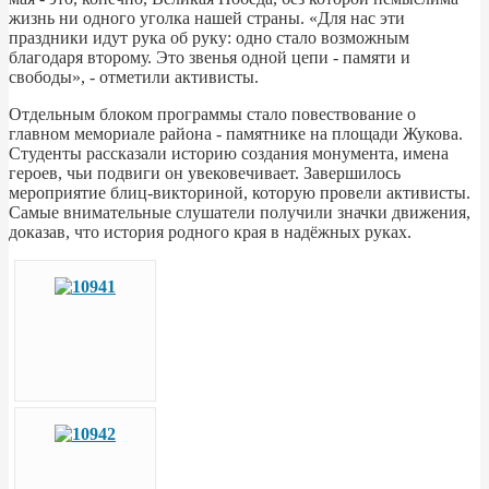
жизнь ни одного уголка нашей страны. «Для нас эти
праздники идут рука об руку: одно стало возможным
благодаря второму. Это звенья одной цепи - памяти и
свободы», - отметили активисты.
Отдельным блоком программы стало повествование о
главном мемориале района - памятнике на площади Жукова.
Студенты рассказали историю создания монумента, имена
героев, чьи подвиги он увековечивает. Завершилось
мероприятие блиц-викториной, которую провели активисты.
Самые внимательные слушатели получили значки движения,
доказав, что история родного края в надёжных руках.