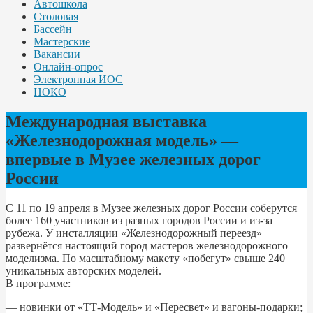
Автошкола
Столовая
Бассейн
Мастерские
Вакансии
Онлайн-опрос
Электронная ИОС
НОКО
Международная выставка
«Железнодорожная модель» —
впервые в Музее железных дорог
России
С 11 по 19 апреля в Музее железных дорог России соберутся
более 160 участников из разных городов России и из-за
рубежа. У инсталляции «Железнодорожный переезд»
развернётся настоящий город мастеров железнодорожного
моделизма. По масштабному макету «побегут» свыше 240
уникальных авторских моделей.
В программе:
— новинки от «ТТ-Модель» и «Пересвет» и вагоны-подарки;