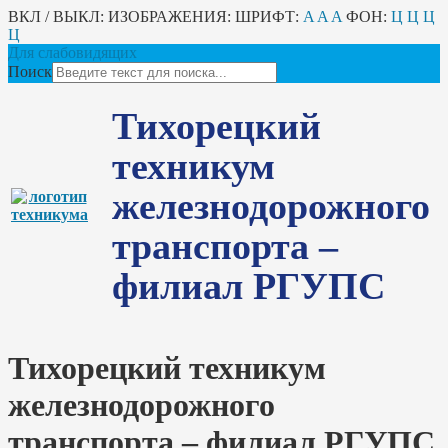
ВКЛ / ВЫКЛ:
ИЗОБРАЖЕНИЯ:
ШРИФТ:
A
A
A
ФОН:
Ц
Ц
Ц
Ц
Для слабовидящих
Поиск
Тихорецкий
техникум
железнодорожного
транспорта –
филиал РГУПС
Тихорецкий техникум
железнодорожного
транспорта – филиал РГУПС