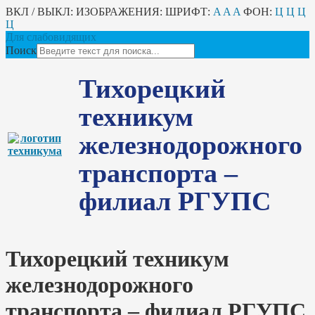
ВКЛ / ВЫКЛ:
ИЗОБРАЖЕНИЯ:
ШРИФТ:
A
A
A
ФОН:
Ц
Ц
Ц
Ц
Для слабовидящих
Поиск
Тихорецкий
техникум
железнодорожного
транспорта –
филиал РГУПС
Тихорецкий техникум
железнодорожного
транспорта – филиал РГУПС