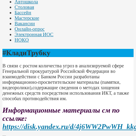
Автошкола
Столовая
Бассейн
Мастерские
Вакансии
Онлайн-опрос
Электронная ИОС
НОКО
#КладиТрубку
В связи с ростом количества угроз в анализируемой сфере
Генеральной прокуратурой Российской Федерации во
взаимодействии с Банком России разработаны
информационно-просветительские материалы (памятки,
видеоролики),содержащие сведения о методах хищения
денежных средств посредством использования ИКТ, а также
способах противодействия им.
Информационные материалы см по
ссылке:
https://disk.yandex.ru/d/4j6WW2PwWH_kk