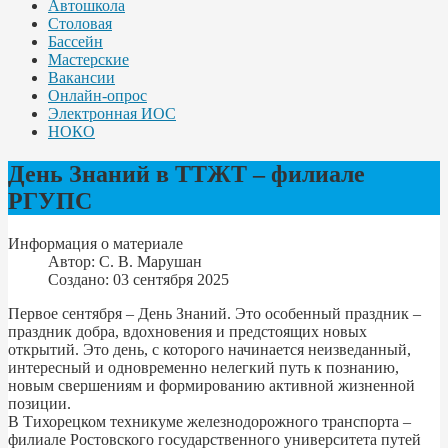
Автошкола
Столовая
Бассейн
Мастерские
Вакансии
Онлайн-опрос
Электронная ИОС
НОКО
День Знаний в ТТЖТ – филиале
РГУПС
Информация о материале
Автор:
С. В. Марушан
Создано: 03 сентября 2025
Первое сентября – День Знаний. Это особенный праздник –
праздник добра, вдохновения и предстоящих новых
открытий. Это день, с которого начинается неизведанный,
интересный и одновременно нелегкий путь к познанию,
новым свершениям и формированию активной жизненной
позиции.
В Тихорецком техникуме железнодорожного транспорта –
филиале Ростовского государственного университета путей