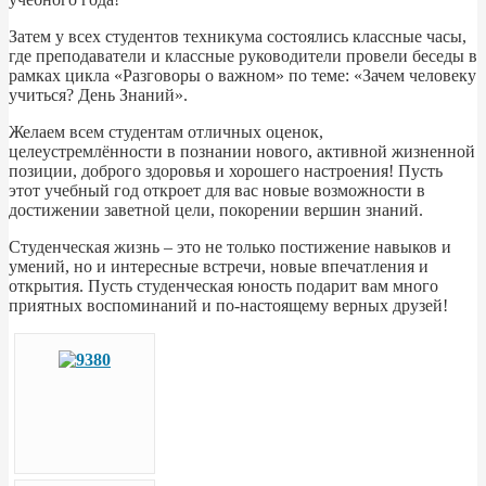
Затем у всех студентов техникума состоялись классные часы,
где преподаватели и классные руководители провели беседы в
рамках цикла «Разговоры о важном» по теме: «Зачем человеку
учиться? День Знаний».
Желаем всем студентам отличных оценок,
целеустремлённости в познании нового, активной жизненной
позиции, доброго здоровья и хорошего настроения! Пусть
этот учебный год откроет для вас новые возможности в
достижении заветной цели, покорении вершин знаний.
Студенческая жизнь – это не только постижение навыков и
умений, но и интересные встречи, новые впечатления и
открытия. Пусть студенческая юность подарит вам много
приятных воспоминаний и по-настоящему верных друзей!