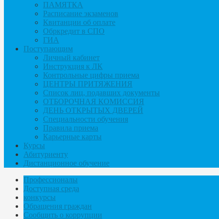
ПАМЯТКА
Расписание экзаменов
Квитанции об оплате
Обркредит в СПО
ГИА
Поступающим
Личный кабинет
Инструкция к ЛК
Контрольные цифры приема
ЦЕНТРЫ ПРИТЯЖЕНИЯ
Список лиц, подавших документы
ОТБОРОЧНАЯ КОМИССИЯ
ДЕНЬ ОТКРЫТЫХ ДВЕРЕЙ
Специальности обучения
Правила приема
Карьерные карты
Курсы
Абитуриенту
Дистанционное обучение
Профессионалы
Доступная среда
конкурсы
Обращения граждан
Сообщить о коррупции