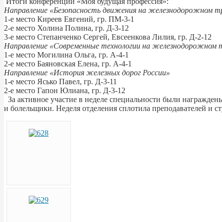
Итоги конференции «Моя будущая профессия»:
Направление «Безопасность движения на железнодорожном т
1-е место Киреев Евгений, гр. ПМ-3-1
2-е место Холина Полина, гр. Д-3-12
3-е место Степанченко Сергей, Евсеенкова Лилия, гр. Д-2-12
Направление «Современные технологии на железнодорожном 
1-е место Могилина Ольга, гр. А-4-1
2-е место Баяновская Елена, гр. А-4-1
Направление «История железных дорог России»
1-е место Ясько Павел, гр. Д-3-11
2-е место Гапон Юлиана, гр. Д-3-12
За активное участие в неделе специальности были награждены
и болельщики. Неделя отделения сплотила преподавателей и ст