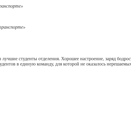
ранспорте»
транспорте»
 лучшие студенты отделения. Хорошее настроение, заряд бодро
удентов в единую команду, для которой не оказалось нерешаемых