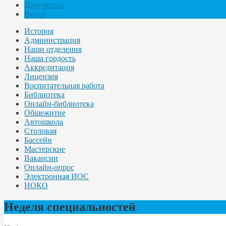
Документы
Видео
История
Администрация
Наши отделения
Наша гордость
Аккредитация
Лицензия
Воспитательная работа
Библиотека
Онлайн-библиотека
Общежитие
Автошкола
Столовая
Бассейн
Мастерские
Вакансии
Онлайн-опрос
Электронная ИОС
НОКО
Неделя специальностей