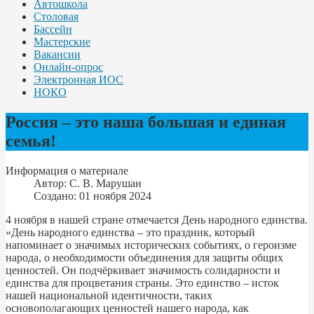
Автошкола
Столовая
Бассейн
Мастерские
Вакансии
Онлайн-опрос
Электронная ИОС
НОКО
Россия – это наша большая и единая
семья!
Информация о материале
Автор:
С. В. Марушан
Создано: 01 ноября 2024
4 ноября в нашей стране отмечается День народного единства.
«День народного единства – это праздник, который
напоминает о значимых исторических событиях, о героизме
народа, о необходимости объединения для защиты общих
ценностей. Он подчёркивает значимость солидарности и
единства для процветания страны. Это единство – исток
нашей национальной идентичности, таких
основополагающих ценностей нашего народа, как