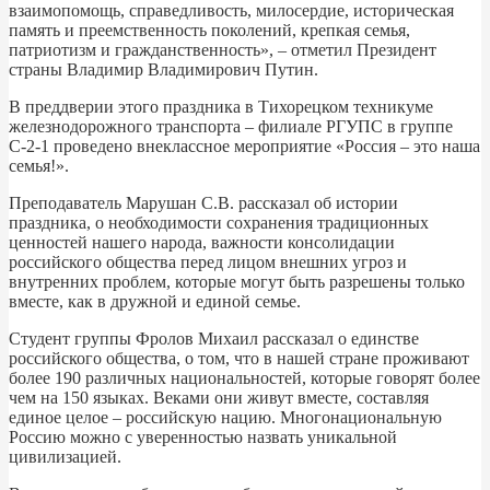
взаимопомощь, справедливость, милосердие, историческая
память и преемственность поколений, крепкая семья,
патриотизм и гражданственность», – отметил Президент
страны Владимир Владимирович Путин.
В преддверии этого праздника в Тихорецком техникуме
железнодорожного транспорта – филиале РГУПС в группе
С-2-1 проведено внеклассное мероприятие «Россия – это наша
семья!».
Преподаватель Марушан С.В. рассказал об истории
праздника, о необходимости сохранения традиционных
ценностей нашего народа, важности консолидации
российского общества перед лицом внешних угроз и
внутренних проблем, которые могут быть разрешены только
вместе, как в дружной и единой семье.
Студент группы Фролов Михаил рассказал о единстве
российского общества, о том, что в нашей стране проживают
более 190 различных национальностей, которые говорят более
чем на 150 языках. Веками они живут вместе, составляя
единое целое – российскую нацию. Многонациональную
Россию можно с уверенностью назвать уникальной
цивилизацией.