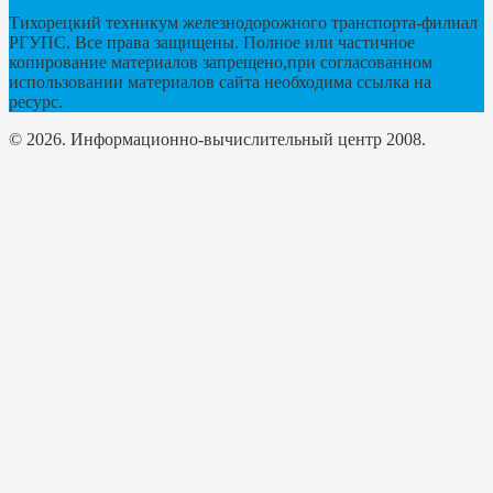
Тихорецкий техникум железнодорожного транспорта-филиал
РГУПС. Все права защищены. Полное или частичное
копирование материалов запрещено,при согласованном
использовании материалов сайта необходима ссылка на
ресурс.
© 2026. Информационно-вычислительный центр 2008.