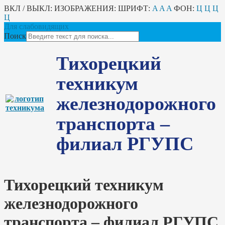
ВКЛ / ВЫКЛ:
ИЗОБРАЖЕНИЯ:
ШРИФТ:
A
A
A
ФОН:
Ц
Ц
Ц
Ц
Для слабовидящих
Поиск
Тихорецкий
техникум
железнодорожного
транспорта –
филиал РГУПС
Тихорецкий техникум
железнодорожного
транспорта – филиал РГУПС