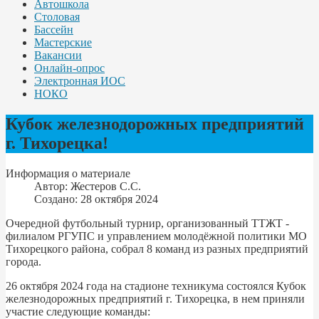
Автошкола
Столовая
Бассейн
Мастерские
Вакансии
Онлайн-опрос
Электронная ИОС
НОКО
Кубок железнодорожных предприятий
г. Тихорецка!
Информация о материале
Автор:
Жестеров С.С.
Создано: 28 октября 2024
Очередной футбольный турнир, организованный ТТЖТ -
филиалом РГУПС и управлением молодёжной политики МО
Тихорецкого района, собрал 8 команд из разных предприятий
города.
26 октября 2024 года на стадионе техникума состоялся Кубок
железнодорожных предприятий г. Тихорецка, в нем приняли
участие следующие команды: