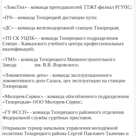
«ЛокоТих» - команда преподавателей ТТЖТ-филиал РГУПС;
«ПЧ» - команда Тихорецкой дистанции пути;
«ДС» - команда железнодорожной станции Тихорецкая;
«ТП СК УЦПК» - команда Тихорецкого подразделения
Северо - Кавказского учебного центра профессиональных
квалификаций;
«ТМЗ» - команда Тихорецкого Машиностроительного
Завода им. В.В. Воровского;
«Локомотивное депо» - команда эксплуатационного
локомотивного депо Сальск, цех эксплуатации на станции
Тихорецкая;
«Милорем-Сервис» - команда обособленного подразделения
«Тихорецкая» ООО Милорем-Сервис;
«ГУ ФССП» - команда Тихорецкого районного отделения
Федеральной службы судебных приставов.
Открывали турнир начальник управления молодёжной
политики Тихорецкого района Сергей Павлович Ткаченко и