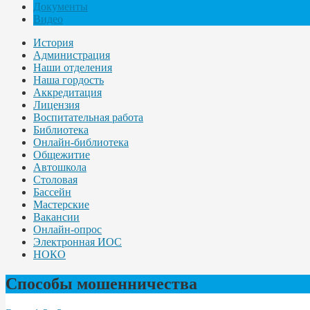
Документы
Видео
История
Администрация
Наши отделения
Наша гордость
Аккредитация
Лицензия
Воспитательная работа
Библиотека
Онлайн-библиотека
Общежитие
Автошкола
Столовая
Бассейн
Мастерские
Вакансии
Онлайн-опрос
Электронная ИОС
НОКО
Способы мошенничества