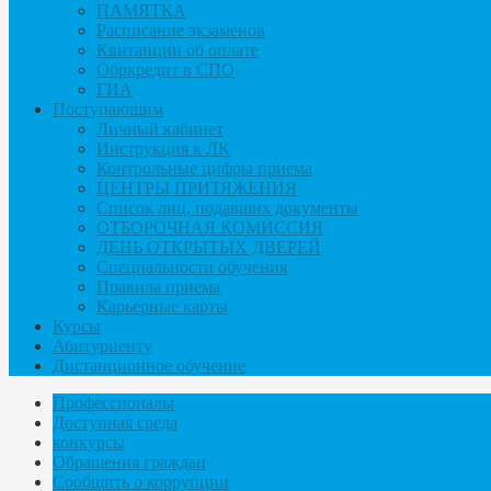
ПАМЯТКА
Расписание экзаменов
Квитанции об оплате
Обркредит в СПО
ГИА
Поступающим
Личный кабинет
Инструкция к ЛК
Контрольные цифры приема
ЦЕНТРЫ ПРИТЯЖЕНИЯ
Список лиц, подавших документы
ОТБОРОЧНАЯ КОМИССИЯ
ДЕНЬ ОТКРЫТЫХ ДВЕРЕЙ
Специальности обучения
Правила приема
Карьерные карты
Курсы
Абитуриенту
Дистанционное обучение
Профессионалы
Доступная среда
конкурсы
Обращения граждан
Сообщить о коррупции