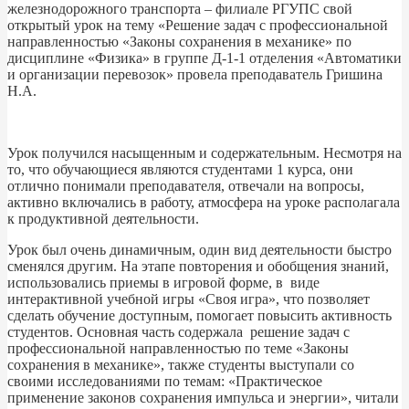
железнодорожного транспорта – филиале РГУПС свой
открытый урок на тему «Решение задач с профессиональной
направленностью «Законы сохранения в механике» по
дисциплине «Физика» в группе Д-1-1 отделения «Автоматики
и организации перевозок» провела преподаватель Гришина
Н.А.
Урок получился насыщенным и содержательным. Несмотря на
то, что обучающиеся являются студентами 1 курса, они
отлично понимали преподавателя, отвечали на вопросы,
активно включались в работу, атмосфера на уроке располагала
к продуктивной деятельности.
Урок был очень динамичным, один вид деятельности быстро
сменялся другим. На этапе повторения и обобщения знаний,
использовались приемы в игровой форме, в виде
интерактивной учебной игры «Своя игра», что позволяет
сделать обучение доступным, помогает повысить активность
студентов. Основная часть содержала решение задач с
профессиональной направленностью по теме «Законы
сохранения в механике», также студенты выступали со
своими исследованиями по темам: «Практическое
применение законов сохранения импульса и энергии», читали