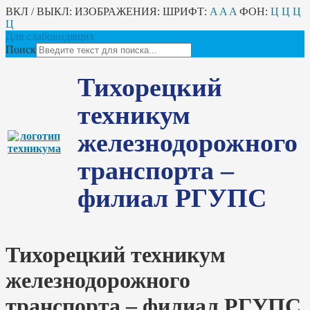
ВКЛ / ВЫКЛ:
ИЗОБРАЖЕНИЯ:
ШРИФТ:
A
A
A
ФОН:
Ц
Ц
Ц
Ц
Для слабовидящих
Поиск
Тихорецкий
техникум
железнодорожного
транспорта –
филиал РГУПС
Тихорецкий техникум
железнодорожного
транспорта – филиал РГУПС