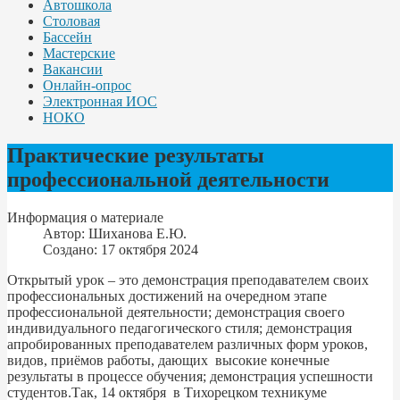
Автошкола
Столовая
Бассейн
Мастерские
Вакансии
Онлайн-опрос
Электронная ИОС
НОКО
Практические результаты
профессиональной деятельности
Информация о материале
Автор:
Шиханова Е.Ю.
Создано: 17 октября 2024
Открытый урок – это демонстрация преподавателем своих
профессиональных достижений на очередном этапе
профессиональной деятельности; демонстрация своего
индивидуального педагогического стиля; демонстрация
апробированных преподавателем различных форм уроков,
видов, приёмов работы, дающих высокие конечные
результаты в процессе обучения; демонстрация успешности
студентов.Так, 14 октября в Тихорецком техникуме