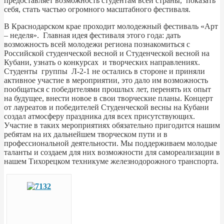
предоставляет возможность студентам всей страны, показать
себя, стать частью огромного масштабного фестиваля.
В Краснодарском крае проходит молодежный фестиваль «Арт
– неделя». Главная идея фестиваля этого года: дать
возможность всей молодежи региона познакомиться с
Российской студенческой весной и Студенческой весной на
Кубани, узнать о конкурсах и творческих направлениях.
Студенты группы Л-2-1 не остались в стороне и приняли
активное участие в мероприятии, это дало им возможность
пообщаться с победителями прошлых лет, перенять их опыт
на будущее, внести новое в свои творческие планы. Концерт
от лауреатов и победителей Студенческой весны на Кубани
создал атмосферу праздника для всех присутствующих.
Участие в таких мероприятиях обязательно пригодится нашим
ребятам на их дальнейшем творческом пути и в
профессиональной деятельности. Мы поддерживаем молодые
таланты и создаем для них возможности для самореализации в
нашем Тихорецком техникуме железнодорожного транспорта.