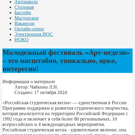
Автошкола
Столовая
Бассейн
Мастерские
Вакансии
Онлайн-опрос
Электронная ИОС
НОКО
Молодежный фестиваль «Арт-неделя»
– это масштабно, уникально, ярко,
интересно!
Информация о материале
Автор:
Чайкина Л.Н.
Создано: 17 октября 2024
«Российская студенческая весна» — единственная в России
Программа поддержки и развития студенческого творчества,
которая реализуется на территории Российской Федерации с
1992 года и включает в себя более 80 региональных, 10
всероссийских и 4 международных мероприятия.
Российская студенческая весна - удивительное явление, она