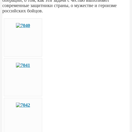
операции, о том, как эти задачи с честью выполняют
современные защитники страны, о мужестве и героизме
российских бойцов.