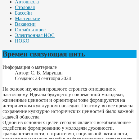
Автошкола
Столовая
Бассейн
Мастерские
Вакансии
Онлайн-опрос
Электронная ИОС
НОКО
Времен связующая нить
Информация о материале
Автор:
С. В. Марушан
Создано: 23 сентября 2024
На основе изучения прошлого строится отношение к
настоящему. Идеалы будущего у современной молодежи,
жизненные ценности и ориентиры тоже формируются на
историческом культурном наследии. Поэтому, во все времена,
сохранение культурно-исторических ценностей было важной
задачей общества.
Одной из основных целей сегодня является всеобъемлющее
содействие формированию у молодежи духовности,
гражданственности, патриотизма, социальной активности,