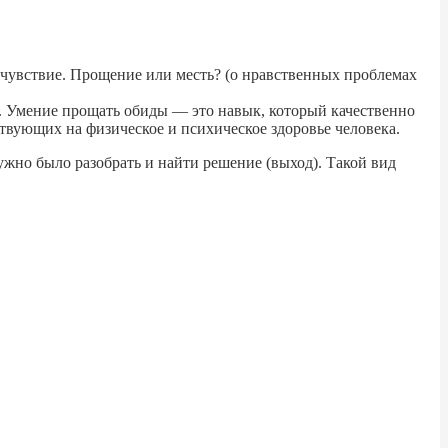
очувствие. Прощение или месть? (о нравственных проблемах
. Умение прощать обиды — это навык, который качественно
твующих на физическое и психическое здоровье человека.
ужно было разобрать и найти решение (выход). Такой вид