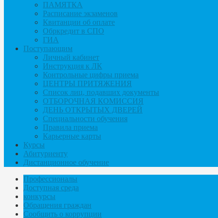
ПАМЯТКА
Расписание экзаменов
Квитанции об оплате
Обркредит в СПО
ГИА
Поступающим
Личный кабинет
Инструкция к ЛК
Контрольные цифры приема
ЦЕНТРЫ ПРИТЯЖЕНИЯ
Список лиц, подавших документы
ОТБОРОЧНАЯ КОМИССИЯ
ДЕНЬ ОТКРЫТЫХ ДВЕРЕЙ
Специальности обучения
Правила приема
Карьерные карты
Курсы
Абитуриенту
Дистанционное обучение
Профессионалы
Доступная среда
конкурсы
Обращения граждан
Сообщить о коррупции