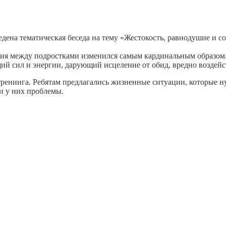
дена тематическая беседа на тему «Жестокость, равнодушие и с
ения между подростками изменился самым кардинальным образом
ий сил и энергии, дарующий исцеление от обид, вредно воздейс
тренинга. Ребятам предлагались жизненные ситуации, которые н
ли у них проблемы.