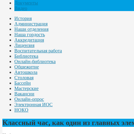
Документы
Видео
История
Администрация
Наши отделения
Наша гордость
Аккредитация
Лицензия
Воспитательная работа
Библиотека
Онлайн-библиотека
Общежитие
Автошкола
Столовая
Бассейн
Мастерские
Вакансии
Онлайн-опрос
Электронная ИОС
НОКО
Классный час, как один из главных эл