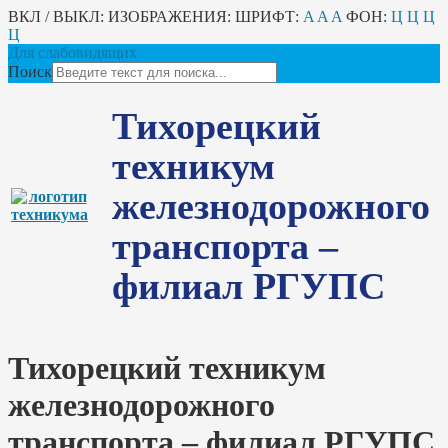
ВКЛ / ВЫКЛ:
ИЗОБРАЖЕНИЯ:
ШРИФТ:
A
A
A
ФОН:
Ц
Ц
Ц
Ц
Для слабовидящих
Поиск
Тихорецкий
техникум
железнодорожного
транспорта –
филиал РГУПС
Тихорецкий техникум
железнодорожного
транспорта – филиал РГУПС