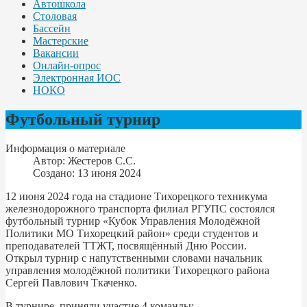
Автошкола
Столовая
Бассейн
Мастерские
Вакансии
Онлайн-опрос
Электронная ИОС
НОКО
Футбольный турнир
Информация о материале
Автор:
Жестеров С.С.
Создано: 13 июня 2024
12 июня 2024 года на стадионе Тихорецкого техникума
железнодорожного транспорта филиал РГУПС состоялся
футбольный турнир «Кубок Управления Молодёжной
Политики МО Тихорецкий район» среди студентов и
преподавателей ТТЖТ, посвящённый Дню России.
Открыл турнир с напутственными словами начальник
управления молодёжной политики Тихорецкого района
Сергей Павлович Ткаченко.
В турнире приняли участие 4 команды: