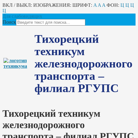
ВКЛ / ВЫКЛ:
ИЗОБРАЖЕНИЯ:
ШРИФТ:
A
A
A
ФОН:
Ц
Ц
Ц
Ц
Для слабовидящих
Поиск
Тихорецкий
техникум
железнодорожного
транспорта –
филиал РГУПС
Тихорецкий техникум
железнодорожного
транспорта – филиал РГУПС