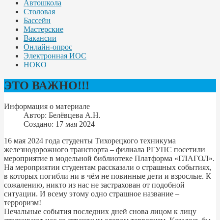
Автошкола
Столовая
Бассейн
Мастерские
Вакансии
Онлайн-опрос
Электронная ИОС
НОКО
ЭТО ВАЖНО!!!
Информация о материале
Автор:
Белёвцева А.Н.
Создано: 17 мая 2024
16 мая 2024 года студенты Тихорецкого техникума
железнодорожного транспорта – филиала РГУПС посетили
мероприятие в модельной библиотеке Платформа «ГЛАГОЛ».
На мероприятии студентам рассказали о страшных событиях,
в которых погибли ни в чём не повинные дети и взрослые. К
сожалению, никто из нас не застрахован от подобной
ситуации. И всему этому одно страшное название –
терроризм!
Печальные события последних дней снова лицом к лицу