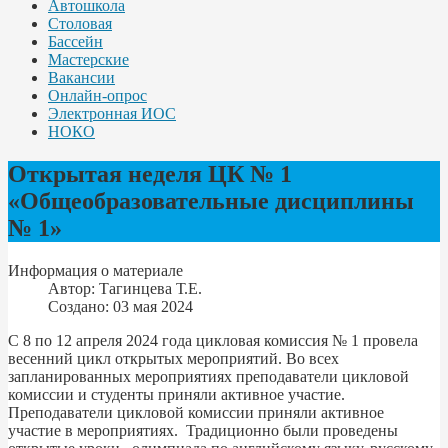
Автошкола
Столовая
Бассейн
Мастерские
Вакансии
Онлайн-опрос
Электронная ИОС
НОКО
Открытая неделя ЦК № 1
«Общеобразовательные дисциплины
№ 1»
Информация о материале
Автор:
Тагинцева Т.Е.
Создано: 03 мая 2024
С 8 по 12 апреля 2024 года цикловая комиссия № 1 провела
весенний цикл открытых мероприятий. Во всех
запланированных мероприятиях преподаватели цикловой
комиссии и студенты приняли активное участие.
Преподаватели цикловой комиссии приняли активное
участие в мероприятиях. Традиционно были проведены