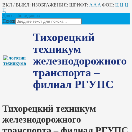
ВКЛ / ВЫКЛ:
ИЗОБРАЖЕНИЯ:
ШРИФТ:
A
A
A
ФОН:
Ц
Ц
Ц
Ц
Для слабовидящих
Поиск
Тихорецкий
техникум
железнодорожного
транспорта –
филиал РГУПС
Тихорецкий техникум
железнодорожного
транспорта – филиал РГУПС