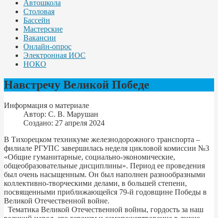
Автошкола
Столовая
Бассейн
Мастерские
Вакансии
Онлайн-опрос
Электронная ИОС
НОКО
Навстречу Великой Победе
Информация о материале
Автор:
С. В. Марушан
Создано: 27 апреля 2024
В Тихорецком техникуме железнодорожного транспорта –
филиале РГУПС завершилась неделя цикловой комиссии №3
«Общие гуманитарные, социально-экономические,
общеобразовательные дисциплины». Период ее проведения
был очень насыщенным. Он был наполнен разнообразными
коллективно-творческими делами, в большей степени,
посвященными приближающейся 79-й годовщине Победы в
Великой Отечественной войне.
Тематика Великой Отечественной войны, гордость за наш