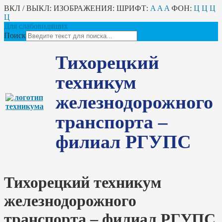
ВКЛ / ВЫКЛ:
ИЗОБРАЖЕНИЯ:
ШРИФТ:
A
A
A
ФОН:
Ц
Ц
Ц
Ц
Для слабовидящих
Поиск
Тихорецкий
техникум
железнодорожного
транспорта –
филиал РГУПС
Тихорецкий техникум
железнодорожного
транспорта – филиал РГУПС