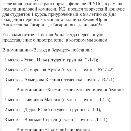
железнодорожного транспорта – филиале РГУПС, в рамках
недели цикловой комиссии №2, прошел творческий конкурс
для студентов 1 курса, приуроченный к 90-летию со Дня
рождения первого космонавта планеты Земля Юрия
Алексеевича Гагарина, «Гагарин всегда первый!»
Его знаменитое «Поехали!» навсегда перевернуло
представление о пространстве, в котором мы живём.
В номинации «Взгляд в будущее» победили:
1 место – Усков Илья (студент группы С-1-1);
2 место – Самороков Артём (студент группы КС-1-2);
3 место – Ахмедова Ксения (студентка группы В-1-1);
В номинации «Космическое путешествие» победили:
1 место – Гавриков Максим (студент группы Л-1-5);
2 место – Дедов Юрий (студент группы Л-1-1);
3 место – Вольман Сергей (студент группы Д-1-1);
В номинации «Поехали!» победили: