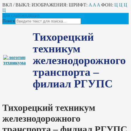
ВКЛ / ВЫКЛ:
ИЗОБРАЖЕНИЯ:
ШРИФТ:
A
A
A
ФОН:
Ц
Ц
Ц
Ц
Для слабовидящих
Поиск
Тихорецкий
техникум
железнодорожного
транспорта –
филиал РГУПС
Тихорецкий техникум
железнодорожного
транспорта – филиал РГУПС