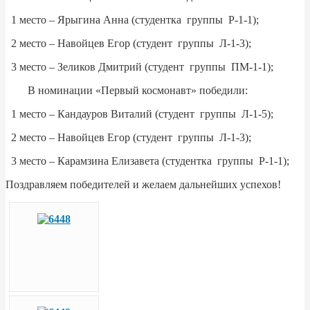
1 место – Ярыгина Анна (студентка группы Р-1-1);
2 место – Навойцев Егор (студент группы Л-1-3);
3 место – Зеликов Дмитрий (студент группы ПМ-1-1);
В номинации «Первый космонавт» победили:
1 место – Кандауров Виталий (студент группы Л-1-5);
2 место – Навойцев Егор (студент группы Л-1-3);
3 место – Карамзина Елизавета (студентка группы Р-1-1);
Поздравляем победителей и желаем дальнейших успехов!