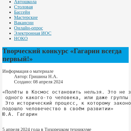
Автошкола
Столовая
Бассейн
Мастерские
Вакансии
Онлайн-опрос
Электронная ИОС
НОКО
Творческий конкурс «Гагарин всегда
первый!»
Информация о материале
Автор:
Гришина Н.А.
Создано: 08 апреля 2024
«Полёты в Космос остановить нельзя. Это не з
 одного какого-то человека, или даже группы 
 Это исторический процесс, к которому законо
подошло человечество в своём развитии»
Ю.А. Гагарин
5 апреля 2024 года в Тихорецком техникуме