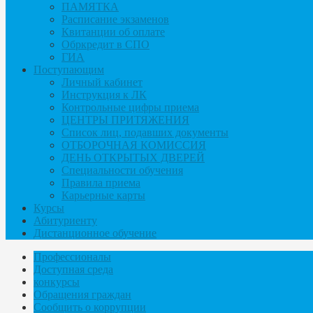
ПАМЯТКА
Расписание экзаменов
Квитанции об оплате
Обркредит в СПО
ГИА
Поступающим
Личный кабинет
Инструкция к ЛК
Контрольные цифры приема
ЦЕНТРЫ ПРИТЯЖЕНИЯ
Список лиц, подавших документы
ОТБОРОЧНАЯ КОМИССИЯ
ДЕНЬ ОТКРЫТЫХ ДВЕРЕЙ
Специальности обучения
Правила приема
Карьерные карты
Курсы
Абитуриенту
Дистанционное обучение
Профессионалы
Доступная среда
конкурсы
Обращения граждан
Сообщить о коррупции