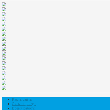
Карта сайта
Схема проезда
Время работы