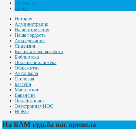
Документы
Видео
История
Администрация
Наши отделения
Наша гордость
Аккредитация
Лицензия
Воспитательная работа
Библиотека
Онлайн-библиотека
Общежитие
Автошкола
Столовая
Бассейн
Мастерские
Вакансии
Онлайн-опрос
Электронная ИОС
НОКО
На БАМ судьба нас привела