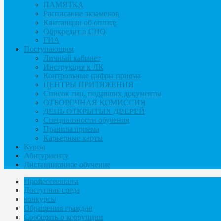
ПАМЯТКА
Расписание экзаменов
Квитанции об оплате
Обркредит в СПО
ГИА
Поступающим
Личный кабинет
Инструкция к ЛК
Контрольные цифры приема
ЦЕНТРЫ ПРИТЯЖЕНИЯ
Список лиц, подавших документы
ОТБОРОЧНАЯ КОМИССИЯ
ДЕНЬ ОТКРЫТЫХ ДВЕРЕЙ
Специальности обучения
Правила приема
Карьерные карты
Курсы
Абитуриенту
Дистанционное обучение
Профессионалы
Доступная среда
конкурсы
Обращения граждан
Сообщить о коррупции