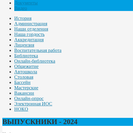
Документы
Видео
История
Администрация
Наши отделения
Наша гордость
Аккредитация
Лицензия
Воспитательная работа
Библиотека
Онлайн-библиотека
Общежитие
Автошкола
Столовая
Бассейн
Мастерские
Вакансии
Онлайн-опрос
Электронная ИОС
НОКО
ВЫПУСКНИКИ - 2024