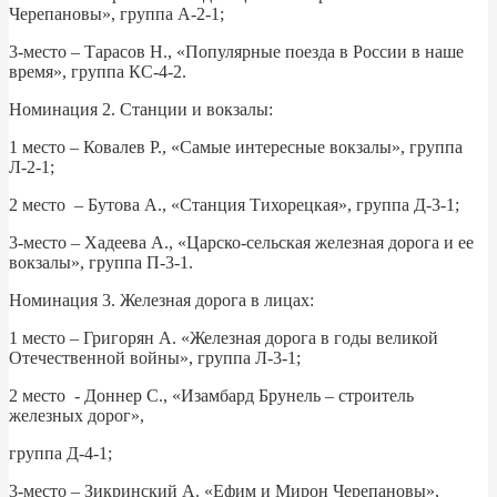
Черепановы», группа А-2-1;
3-место – Тарасов Н., «Популярные поезда в России в наше
время», группа КС-4-2.
Номинация 2. Станции и вокзалы:
1 место – Ковалев Р., «Самые интересные вокзалы», группа
Л-2-1;
2 место – Бутова А., «Станция Тихорецкая», группа Д-3-1;
3-место – Хадеева А., «Царско-сельская железная дорога и ее
вокзалы», группа П-3-1.
Номинация 3. Железная дорога в лицах:
1 место – Григорян А. «Железная дорога в годы великой
Отечественной войны», группа Л-3-1;
2 место - Доннер С., «Изамбард Брунель – строитель
железных дорог»,
группа Д-4-1;
3-место – Зикринский А. «Ефим и Мирон Черепановы»,