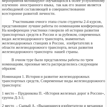
мероприятия мотивируют обучающихся к более углубленному
изучению иностранного языка, так как его знание является
необходимой составляющей в совершенствовании
всесторонне развитой личности.
Участниками очного этапа стали студенты 2-4 курсов,
представившие лучшие работы по номинациям конференции.
На конференции участники говорили об истории развития
транспортных средств в России и за рубежом, современных
видах железнодорожного транспорта, знаменитых
железнодорожных станциях в России, изобретателях в
области железнодорожного транспорта, вехах развития
железнодорожного транспорта нашей страны.
В очном туре были представлены работы по трем
номинациям, призовые места распределились следующим
образом:
Номинация 1. История и развитие железнодорожных
транспортных средств, Современные виды железнодорожного
транспорта:
1 место – Прудникова П. «История железных дорог в России»,
группа Д-3-1;
2 место – Сырый А. «Выдающиеся изобретатели и механики