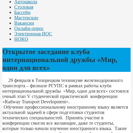
Автошкола
Столовая
Бассейн
Мастерские
Вакансии
Онлайн-опрос
Электронная ИОС
НОКО
Открытое заседание клуба
интернациональной дружбы «Мир,
один для всех»
29 февраля в Тихорецком техникуме железнодорожного
транспорта – филиале РГУПС в рамках работы клуба
интернациональной дружбы «Мир, один для всех» состоялся
очный этап V студенческой практической конференции
«Railway Transport Development».
Обучение профессиональному иностранному языку является
актуальной задачей в сфере подготовки студентов
технических специальностей. Принять участие в
конференции смогли все желающие, даже те студенты,
которые только начали изучение иностранного языка. Такие