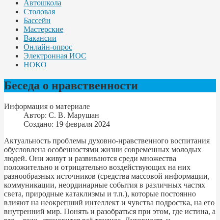
Автошкола
Столовая
Бассейн
Мастерские
Вакансии
Онлайн-опрос
Электронная ИОС
НОКО
Беседа о нравственности
Информация о материале
Автор:
С. В. Марушан
Создано: 19 февраля 2024
Актуальность проблемы духовно-нравственного воспитания
обусловлена особенностями жизни современных молодых
людей. Они живут и развиваются среди множества
положительно и отрицательно воздействующих на них
разнообразных источников (средства массовой информации,
коммуникации, неординарные события в различных частях
света, природные катаклизмы и т.п.), которые постоянно
влияют на неокрепший интеллект и чувства подростка, на его
внутренний мир. Понять и разобраться при этом, где истина, а