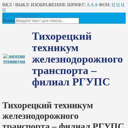
ВКЛ / ВЫКЛ:
ИЗОБРАЖЕНИЯ:
ШРИФТ:
A
A
A
ФОН:
Ц
Ц
Ц
Ц
Для слабовидящих
Поиск
Тихорецкий
техникум
железнодорожного
транспорта –
филиал РГУПС
Тихорецкий техникум
железнодорожного
транспорта – филиал РГУПС