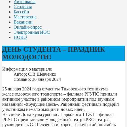
Автошкола
Столовая
Бассейн
Мастерские
Вакансии
Онлайн-опрос
Электронная ИОС
НОКО
ДЕНЬ СТУДЕНТА – ПРАЗДНИК
МОЛОДОСТИ!
Информация о материале
Автор:
С.В.Шевченко
Создано: 30 января 2024
25 января 2024 года студенты Тихорецкого техникума
железнодорожного транспорта – филиала РГУПС приняли
активное участие в районном мероприятии под звучным
названием «#Будущее здесь». Районный фестиваль подарил
участникам немало эмоций и новых идей.
На сцене Дома культуры пос. Паркового ТТЖТ – филиал
РГУПС представляли молодёжный театр «РRO-театр»,
руководитель С. Шевченко и хореографический ансамбль