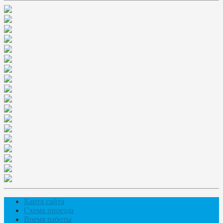
Карта сайта
Схема проезда
Время работы