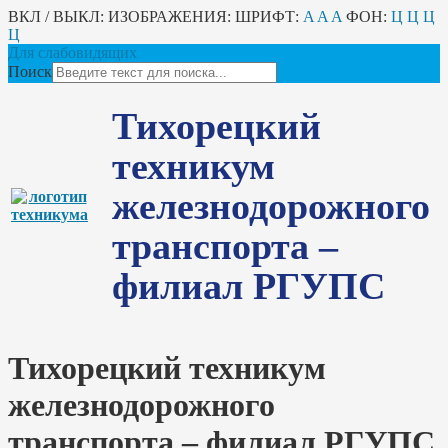
ВКЛ / ВЫКЛ:
ИЗОБРАЖЕНИЯ:
ШРИФТ:
A
A
A
ФОН:
Ц
Ц
Ц
Ц
Для слабовидящих
Поиск
Тихорецкий
техникум
железнодорожного
транспорта –
филиал РГУПС
Тихорецкий техникум
железнодорожного
транспорта – филиал РГУПС