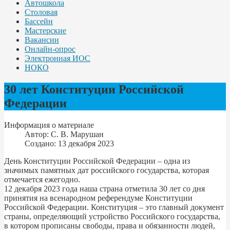
Автошкола
Столовая
Бассейн
Мастерские
Вакансии
Онлайн-опрос
Электронная ИОС
НОКО
30 лет Конституции Российской
Федерации
Информация о материале
Автор:
С. В. Марушан
Создано: 13 декабря 2023
День Конституции Российской Федерации – одна из
значимых памятных дат российского государства, которая
отмечается ежегодно.
12 декабря 2023 года наша страна отметила 30 лет со дня
принятия на всенародном референдуме Конституции
Российской Федерации. Конституция – это главный документ
страны, определяющий устройство Российского государства,
в котором прописаны свободы, права и обязанности людей,