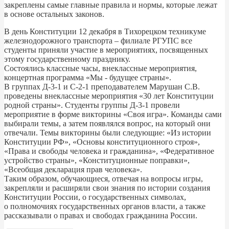
закреплены самые главные правила и нормы, которые лежат
в основе остальных законов.
В день Конституции 12 декабря в Тихорецком техникуме
железнодорожного транспорта – филиале РГУПС все
студенты приняли участие в мероприятиях, посвященных
этому государственному празднику.
Состоялись классные часы, внеклассные мероприятия,
концертная программа «Мы - будущее страны».
В группах Д-3-1 и С-2-1 преподавателем Марушан С.В.
проведены внеклассные мероприятия «30 лет Конституции
родной страны». Студенты группы Д-3-1 провели
мероприятие в форме викторины «Своя игра». Команды сами
выбирали темы, а затем появлялся вопрос, на который они
отвечали. Темы викторины были следующие: «Из истории
Конституции РФ», «Основы конституционного строя»,
«Права и свободы человека и гражданина», «Федеративное
устройство страны», «Конституционные поправки»,
«Всеобщая декларация прав человека».
Таким образом, обучающиеся, отвечая на вопросы игры,
закрепляли и расширяли свои знания по истории создания
Конституции России, о государственных символах,
о полномочиях государственных органов власти, а также
рассказывали о правах и свободах гражданина России.