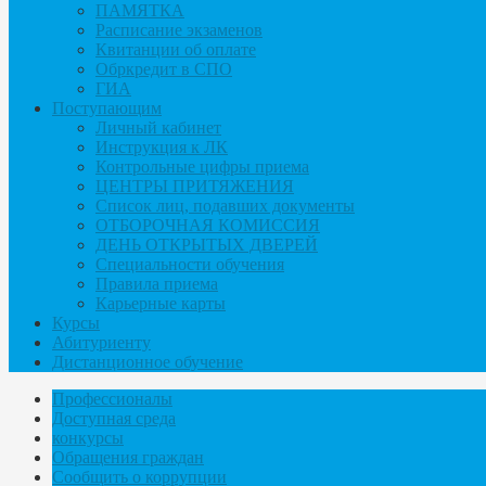
ПАМЯТКА
Расписание экзаменов
Квитанции об оплате
Обркредит в СПО
ГИА
Поступающим
Личный кабинет
Инструкция к ЛК
Контрольные цифры приема
ЦЕНТРЫ ПРИТЯЖЕНИЯ
Список лиц, подавших документы
ОТБОРОЧНАЯ КОМИССИЯ
ДЕНЬ ОТКРЫТЫХ ДВЕРЕЙ
Специальности обучения
Правила приема
Карьерные карты
Курсы
Абитуриенту
Дистанционное обучение
Профессионалы
Доступная среда
конкурсы
Обращения граждан
Сообщить о коррупции