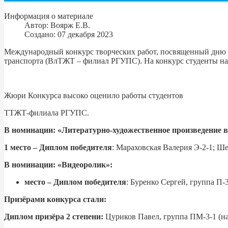
Информация о материале
Автор:
Воярж Е.В.
Создано: 07 декабря 2023
Международный конкурс творческих работ, посвященный дню 
транспорта (ВлТЖТ – филиал РГУПС). На конкурс студенты на
Жюри Конкурса высоко оценило работы студентов
ТТЖТ-филиала РГУПС.
В номинации: «Литературно-художественное произведение в
1 место – Диплом победителя
: Мараховская Валерия Э-2-1; Ш
В номинации: «Видеоролик»:
место – Диплом победителя
: Буренко Сергей, группа П-
Призёрами конкурса стали:
Диплом призёра 2 степени:
Цуриков Павел, группа ПМ-3-