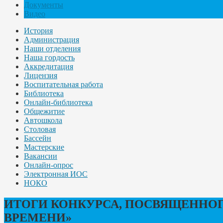
Документы
Видео
История
Администрация
Наши отделения
Наша гордость
Аккредитация
Лицензия
Воспитательная работа
Библиотека
Онлайн-библиотека
Общежитие
Автошкола
Столовая
Бассейн
Мастерские
Вакансии
Онлайн-опрос
Электронная ИОС
НОКО
ИТОГИ КОНКУРСА, ПОСВЯЩЕННОГ
ВРЕМЕНИ»