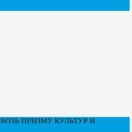
ВОЗЬ ПРИЗМУ КУЛЬТУР И