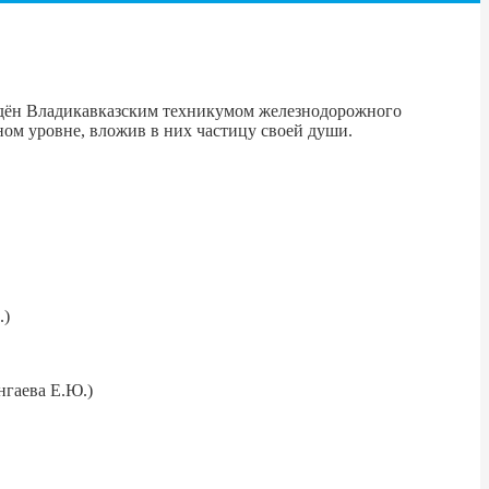
едён Владикавказским техникумом железнодорожного
ом уровне, вложив в них частицу своей души.
.)
нгаева Е.Ю.)