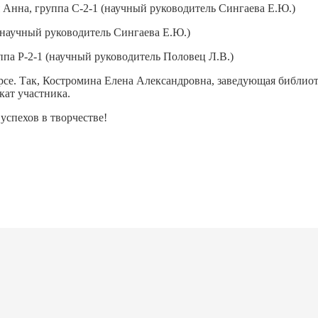
ая Анна, группа С-2-1 (научный руководитель Сингаева
2-1 (научный руководитель Сингаева Е.Ю.)
па Р-2-1 (научный руководитель Половец Л.В.)
рсе. Так, Костромина Елена Александровна, заведующая библио
кат участника.
успехов в творчестве!