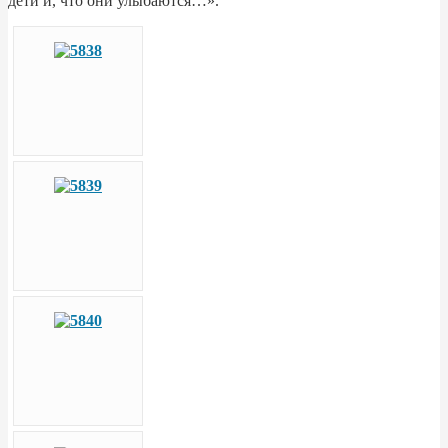
дети и, что они улыбаются…».