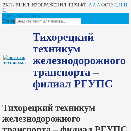
ВКЛ / ВЫКЛ:
ИЗОБРАЖЕНИЯ:
ШРИФТ:
A
A
A
ФОН:
Ц
Ц
Ц
Ц
Для слабовидящих
Поиск
Тихорецкий
техникум
железнодорожного
транспорта –
филиал РГУПС
Тихорецкий техникум
железнодорожного
транспорта – филиал РГУПС