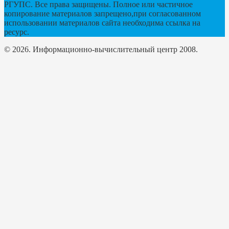
РГУПС. Все права защищены. Полное или частичное
копирование материалов запрещено,при согласованном
использовании материалов сайта необходима ссылка на
ресурс.
© 2026. Информационно-вычислительный центр 2008.