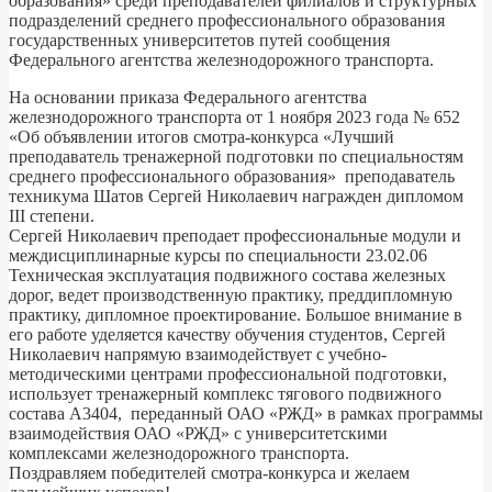
образования» среди преподавателей филиалов и структурных
подразделений среднего профессионального образования
государственных университетов путей сообщения
Федерального агентства железнодорожного транспорта.
На основании приказа Федерального агентства
железнодорожного транспорта от 1 ноября 2023 года № 652
«Об объявлении итогов смотра-конкурса «Лучший
преподаватель тренажерной подготовки по специальностям
среднего профессионального образования» преподаватель
техникума Шатов Сергей Николаевич награжден дипломом
III степени.
Сергей Николаевич преподает профессиональные модули и
междисциплинарные курсы по специальности 23.02.06
Техническая эксплуатация подвижного состава железных
дорог, ведет производственную практику, преддипломную
практику, дипломное проектирование. Большое внимание в
его работе уделяется качеству обучения студентов, Сергей
Николаевич напрямую взаимодействует с учебно-
методическими центрами профессиональной подготовки,
использует тренажерный комплекс тягового подвижного
состава А3404, переданный ОАО «РЖД» в рамках программы
взаимодействия ОАО «РЖД» с университетскими
комплексами железнодорожного транспорта.
Поздравляем победителей смотра-конкурса и желаем