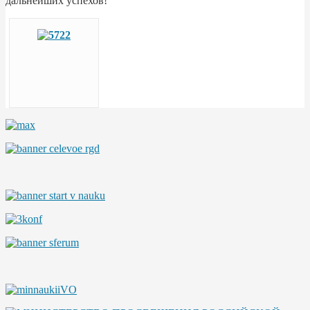
дальнейших успехов!