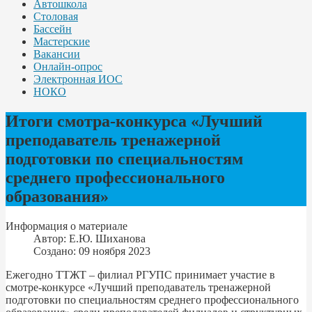
Автошкола
Столовая
Бассейн
Мастерские
Вакансии
Онлайн-опрос
Электронная ИОС
НОКО
Итоги смотра-конкурса «Лучший
преподаватель тренажерной
подготовки по специальностям
среднего профессионального
образования»
Информация о материале
Автор:
Е.Ю. Шиханова
Создано: 09 ноября 2023
Ежегодно ТТЖТ – филиал РГУПС принимает участие в
смотре-конкурсе «Лучший преподаватель тренажерной
подготовки по специальностям среднего профессионального