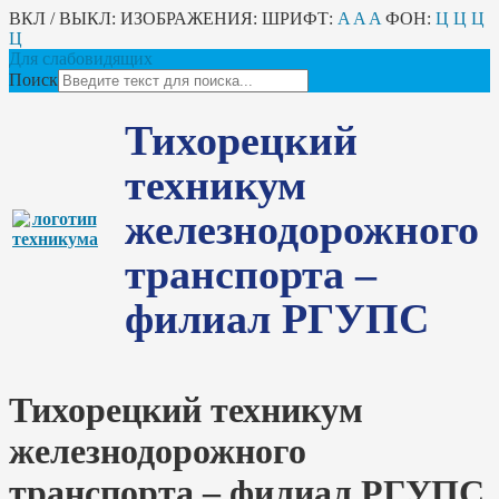
ВКЛ / ВЫКЛ:
ИЗОБРАЖЕНИЯ:
ШРИФТ:
A
A
A
ФОН:
Ц
Ц
Ц
Ц
Для слабовидящих
Поиск
Тихорецкий
техникум
железнодорожного
транспорта –
филиал РГУПС
Тихорецкий техникум
железнодорожного
транспорта – филиал РГУПС