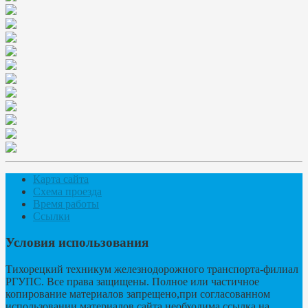
Карта сайта
Схема проезда
Время работы
Ссылки
Условия использования
Тихорецкий техникум железнодорожного транспорта-филиал
РГУПС. Все права защищены. Полное или частичное
копирование материалов запрещено,при согласованном
использовании материалов сайта необходима ссылка на