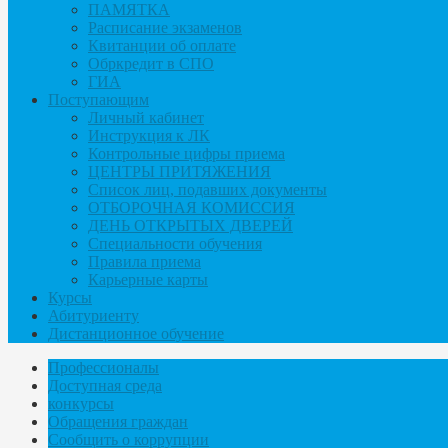
ПАМЯТКА
Расписание экзаменов
Квитанции об оплате
Обркредит в СПО
ГИА
Поступающим
Личный кабинет
Инструкция к ЛК
Контрольные цифры приема
ЦЕНТРЫ ПРИТЯЖЕНИЯ
Список лиц, подавших документы
ОТБОРОЧНАЯ КОМИССИЯ
ДЕНЬ ОТКРЫТЫХ ДВЕРЕЙ
Специальности обучения
Правила приема
Карьерные карты
Курсы
Абитуриенту
Дистанционное обучение
Профессионалы
Доступная среда
конкурсы
Обращения граждан
Сообщить о коррупции