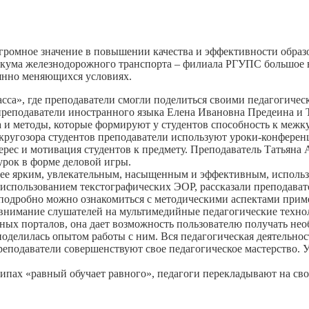
ромное значение в повышении качества и эффективности образ
кума железнодорожного транспорта – филиала РГУПС большое в
оянно меняющихся условиях.
асса», где преподаватели смогли поделиться своими педагогиче
реподаватели иностранного языка Елена Ивановна Предеина и 
а и методы, которые формируют у студентов способность к меж
кругозора студентов преподаватели используют уроки-конферен
ерес и мотивация студентов к предмету. Преподаватель Татьяна 
урок в форме деловой игры.
лее ярким, увлекательным, насыщенным и эффективным, использ
 с использованием текстографических ЭОР, рассказали преподав
 подробно можно ознакомиться с методическими аспектами прим
нимание слушателей на мультимедийные педагогические техноло
ьных порталов, она дает возможность пользователю получать н
поделилась опытом работы с ним. Вся педагогическая деятельно
реподаватели совершенствуют свое педагогическое мастерство. 
ах «равный обучает равного», педагоги перекладывают на сво