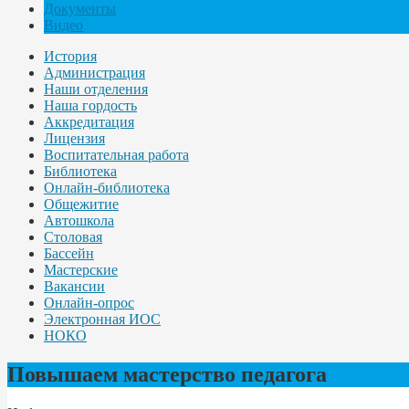
Документы
Видео
История
Администрация
Наши отделения
Наша гордость
Аккредитация
Лицензия
Воспитательная работа
Библиотека
Онлайн-библиотека
Общежитие
Автошкола
Столовая
Бассейн
Мастерские
Вакансии
Онлайн-опрос
Электронная ИОС
НОКО
Повышаем мастерство педагога