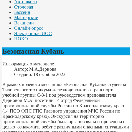
Автошкола
Столовая
Бассейн
Мастерские
Вакансии
Онлайн-опрос
Электронная ИОС
НОКО
Безопасная Кубань
Информация о материале
Автор:
М.А.Дернова
Создано: 18 октября 2023
В рамках краевого месячника «Безопасная Кубань» студенты
Тихорецкого техникума железнодорожного транспорта
учебной группы С-3-1 под руководством преподавателя
Дерновой М.А. посетили 14 отряд Федеральной
противопожарной службы России по Краснодарскому краю
(14 ПСО ФПС ГПС Главного управления МЧС России по
Краснодарскому краю). Экскурсия на территорию
противопожарной службы была организована и проведена с
целью ознакомить ребят с различными опасными ситуациями