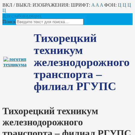
ВКЛ / ВЫКЛ:
ИЗОБРАЖЕНИЯ:
ШРИФТ:
A
A
A
ФОН:
Ц
Ц
Ц
Ц
Для слабовидящих
Поиск
Тихорецкий
техникум
железнодорожного
транспорта –
филиал РГУПС
Тихорецкий техникум
железнодорожного
транспорта – филиал РГУПС