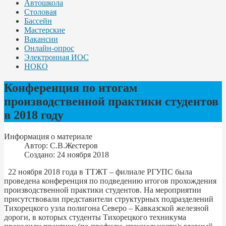
Автошкола
Столовая
Бассейн
Мастерские
Вакансии
Онлайн-опрос
Электронная ИОС
НОКО
Конференция по итогам
производственной практики студентов
в 2018 году
Информация о материале
Автор:
С.В.Жестеров
Создано: 24 ноября 2018
22 ноября 2018 года в ТТЖТ – филиале РГУПС была
проведена конференция по подведению итогов прохождения
производственной практики студентов. На мероприятии
присутствовали представители структурных подразделений
Тихорецкого узла полигона Северо – Кавказской железной
дороги, в которых студенты Тихорецкого техникума