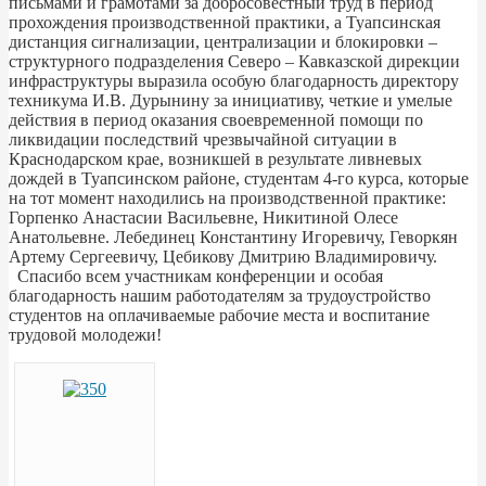
письмами и грамотами за добросовестный труд в период
прохождения производственной практики, а Туапсинская
дистанция сигнализации, централизации и блокировки –
структурного подразделения Северо – Кавказской дирекции
инфраструктуры выразила особую благодарность директору
техникума И.В. Дурынину за инициативу, четкие и умелые
действия в период оказания своевременной помощи по
ликвидации последствий чрезвычайной ситуации в
Краснодарском крае, возникшей в результате ливневых
дождей в Туапсинском районе, студентам 4-го курса, которые
на тот момент находились на производственной практике:
Горпенко Анастасии Васильевне, Никитиной Олесе
Анатольевне. Лебединец Константину Игоревичу, Геворкян
Артему Сергеевичу, Цебикову Дмитрию Владимировичу.
Спасибо всем участникам конференции и особая
благодарность нашим работодателям за трудоустройство
студентов на оплачиваемые рабочие места и воспитание
трудовой молодежи!