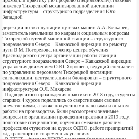
проходили практику (по профилю специальности): главный
инженер Тихорецкой механизированной дистанции
инфраструктуры – структурного подразделения Юго –
Западной
дирекции по эксплуатации путевых машин А.А. Бочкарев,
заместитель начальника по кадрам и социальным вопросам
Тихорецкой путевой машинной станции – структурного
подразделения Северо – Кавказской дирекции по ремонту
пути В.М. Погорелова, инженер центра обучения
Краснодарского центра организации работы станций –
структурного подразделения Северо – Кавказской дирекции
управления движением О.Ю. Хорошева, ведущий специалист
по управлению персоналом Тихорецкой дистанции
сигнализации, централизации и блокировки – структурного
подразделения Северо – Кавказской дирекции
инфраструктуры О.Л. Михарева.
Подводя итоги прохождения практики в 2018 году, студенты
старших 4 курсов поделились со сверстниками своими
впечатлениями, а также полученными навыками и опытом
работы на производстве. Были рассмотрены значимые
вопросы по организации проведения практики в 2019 году,
подготовке специалистов, обучении смежным рабочим
профессиям студентов на курсах ОДПО, работе предприятий
ж/д транспорта в современных условиях.