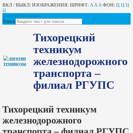
ВКЛ / ВЫКЛ:
ИЗОБРАЖЕНИЯ:
ШРИФТ:
A
A
A
ФОН:
Ц
Ц
Ц
Ц
Для слабовидящих
Поиск
Тихорецкий
техникум
железнодорожного
транспорта –
филиал РГУПС
Тихорецкий техникум
железнодорожного
транспорта – филиал РГУПС