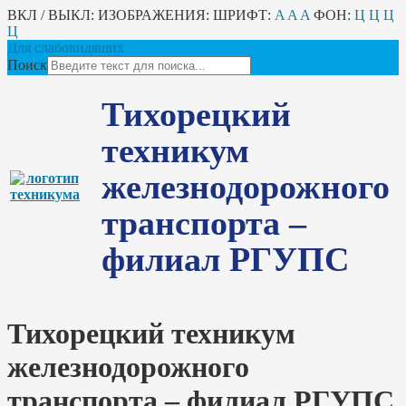
ВКЛ / ВЫКЛ:
ИЗОБРАЖЕНИЯ:
ШРИФТ:
A
A
A
ФОН:
Ц
Ц
Ц
Ц
Для слабовидящих
Поиск
Тихорецкий
техникум
железнодорожного
транспорта –
филиал РГУПС
Тихорецкий техникум
железнодорожного
транспорта – филиал РГУПС