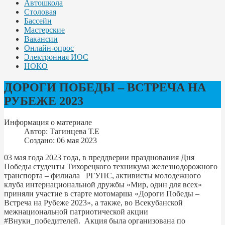
Автошкола
Столовая
Бассейн
Мастерские
Вакансии
Онлайн-опрос
Электронная ИОС
НОКО
ДОРОГИ ПОБЕДЫ – ВСТРЕЧА НА
РУБЕЖЕ 2023
Информация о материале
Автор:
Тагинцева Т.Е
Создано: 06 мая 2023
03 мая года 2023 года, в преддверии празднования Дня
Победы студенты Тихорецкого техникума железнодорожного
транспорта – филиала РГУПС, активисты молодежного
клуба интернациональной дружбы «Мир, один для всех»
приняли участие в старте мотомарша «Дороги Победы –
Встреча на Рубеже 2023», а также, во Всекубанской
межнациональной патриотической акции
#Внуки_победителей. Акция была организована по