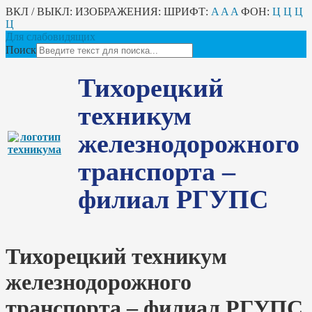
ВКЛ / ВЫКЛ:
ИЗОБРАЖЕНИЯ:
ШРИФТ:
A
A
A
ФОН:
Ц
Ц
Ц
Ц
Для слабовидящих
Поиск
Тихорецкий
техникум
железнодорожного
транспорта –
филиал РГУПС
Тихорецкий техникум
железнодорожного
транспорта – филиал РГУПС