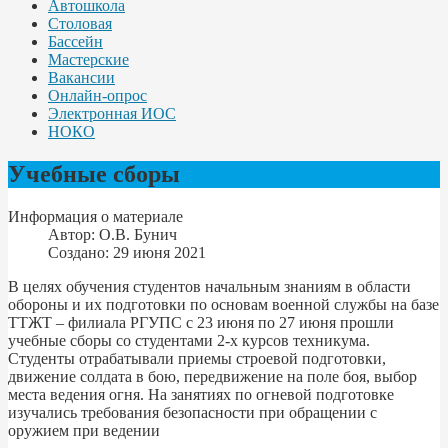
Автошкола
Столовая
Бассейн
Мастерские
Вакансии
Онлайн-опрос
Электронная ИОС
НОКО
Учебные сборы
Информация о материале
Автор:
О.В. Бунич
Создано: 29 июня 2021
В целях обучения студентов начальным знаниям в области
обороны и их подготовки по основам военной службы на базе
ТТЖТ – филиала РГУПС с 23 июня по 27 июня прошли
учебные сборы со студентами 2-х курсов техникума.
Студенты отрабатывали приемы строевой подготовки,
движение солдата в бою, передвижение на поле боя, выбор
места ведения огня. На занятиях по огневой подготовке
изучались требования безопасности при обращении с
оружием при ведении