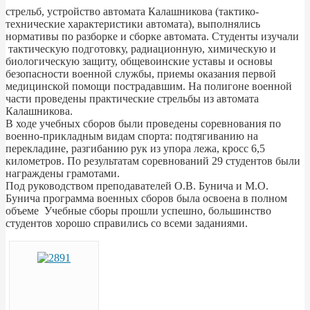
стрельб, устройство автомата Калашникова (тактико-
технические характеристики автомата), выполнялись
нормативы по разборке и сборке автомата. Студенты изучали
тактическую подготовку, радиационную, химическую и
биологическую защиту, общевоинские уставы и основы
безопасности военной службы, приемы оказания первой
медицинской помощи пострадавшим. На полигоне военной
части проведены практические стрельбы из автомата
Калашникова.
В ходе учебных сборов были проведены соревнования по
военно-прикладным видам спорта: подтягиванию на
перекладине, разгибанию рук из упора лежа, кросс 6,5
километров. По результатам соревнований 29 студентов были
награждены грамотами.
Под руководством преподавателей О.В. Бунича и М.О.
Бунича программа военных сборов была освоена в полном
объеме Учебные сборы прошли успешно, большинство
студентов хорошо справились со всеми заданиями.